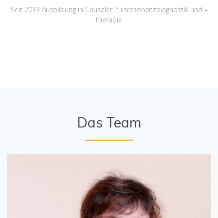
Seit 2013 Ausbildung in Causaler Pulsresonanzdiagnostik und –
therapie
Das Team