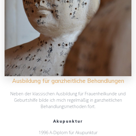
Ausbildung für ganzheitliche Behandlungen
Neben der klassischen Ausbildung für Frauenheilkunde und
Geburtshilfe bilde ich mich regelmäßig in ganzheitlichen
Behandlungsmethoden fort.
Akupunktur
1996 A-Diplom für Akupunktur