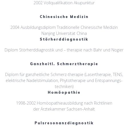
2002 Vollqualifikation Akupunktur
Chinesische Medizin
2004 Ausbildungsdiplom Traditionelle Chinesische Medizin
Nanjing Universität China
Störherddiagnostik
Diplom Störherddiagnostik und – therapie nach Bahr und Nogier
Ganzheitl. Schmerztherapie
Diplom für ganzheitliche Schmerz-therapie (Lasertherapie, TENS,
elektrische Nadelstimulation, Phytotherapie und Entspannungs-
techniken)
Homöopathie
1998-2002 Homöopathieausbildung nach Richtlinien
der Ärztekammer Sachsen-Anhalt
Pulsresonanzdiagnostik