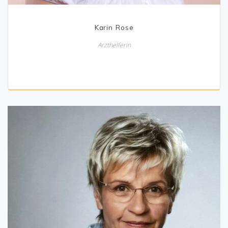
Karin Rose
Arzthelferin