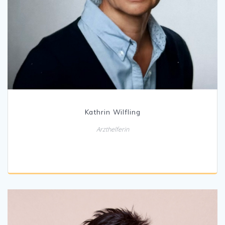
Kathrin Wilfling
Arzthelferin