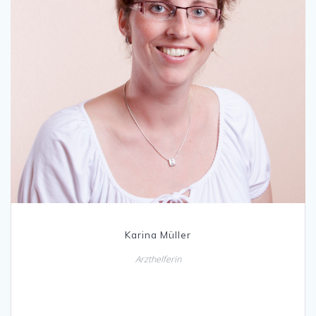
Karina Müller
Arzthelferin