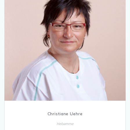
Christiane Uehre
Hebamme